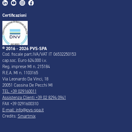
Certificazioni
® 2016 - 2026 PVS-SPA
Cod. fiscale part.IVA/VAT IT 06532250153
cap.soc. Euro 624.000 i.v.
Reg. imprese MI n. 215184
R.E.A. MI n. 1103165
Via Leonardo Da Vinci, 18
20051 Cassina De Pecchi MI
TEL +39 029160011
Assistenza Clienti +39 02 8294 0941
FAX +39 0291600310
E-mail: info@pvs-spa.it
Credits:
Smartmix