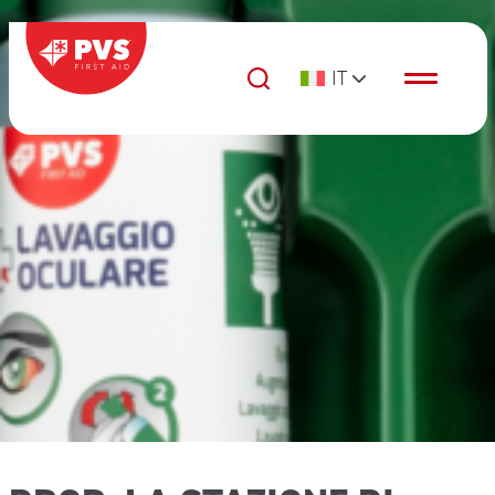
Vai al contenuto
IT
Navigazione principale