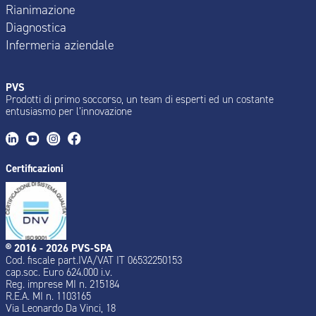
Rianimazione
Diagnostica
Infermeria aziendale
PVS
Prodotti di primo soccorso, un team di esperti ed un costante
entusiasmo per l’innovazione
Certificazioni
® 2016 - 2026 PVS-SPA
Cod. fiscale part.IVA/VAT IT 06532250153
cap.soc. Euro 624.000 i.v.
Reg. imprese MI n. 215184
R.E.A. MI n. 1103165
Via Leonardo Da Vinci, 18