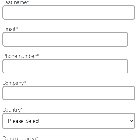
Last name
*
Email
*
Phone number
*
Company
*
Country
*
Company area
*