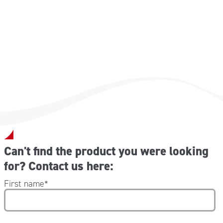
con tappo
lo specchietto montato nella stazione può essere un utile
accessorio per fare una prima valutazione dei danni.
Can't find the product you were looking
for? Contact us here:
First name
*