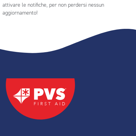
attivare le notifiche, per non perdersi nessun
aggiornamento!