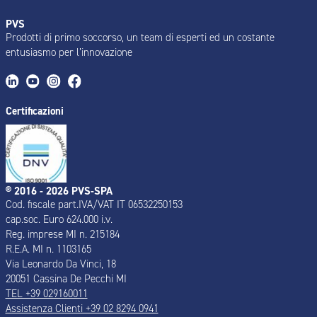
PVS
Prodotti di primo soccorso, un team di esperti ed un costante
entusiasmo per l’innovazione
Certificazioni
® 2016 - 2026 PVS-SPA
Cod. fiscale part.IVA/VAT IT 06532250153
cap.soc. Euro 624.000 i.v.
Reg. imprese MI n. 215184
R.E.A. MI n. 1103165
Via Leonardo Da Vinci, 18
20051 Cassina De Pecchi MI
TEL +39 029160011
Assistenza Clienti +39 02 8294 0941