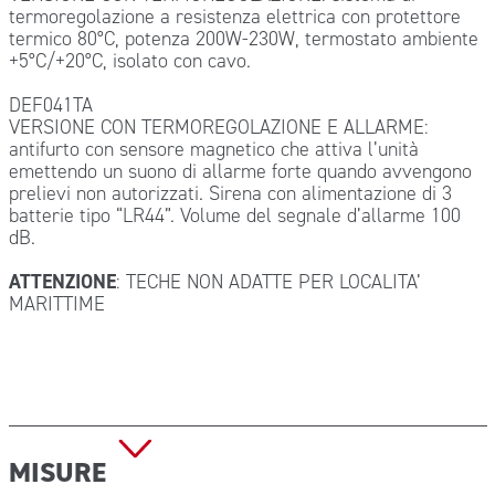
termoregolazione a resistenza elettrica con protettore
termico 80°C, potenza 200W-230W, termostato ambiente
+5°C/+20°C, isolato con cavo.
DEF041TA
VERSIONE CON TERMOREGOLAZIONE E ALLARME:
antifurto con sensore magnetico che attiva l’unità
emettendo un suono di allarme forte quando avvengono
prelievi non autorizzati. Sirena con alimentazione di 3
batterie tipo “LR44”. Volume del segnale d’allarme 100
dB.
ATTENZIONE
: TECHE NON ADATTE PER LOCALITA’
MARITTIME
MISURE