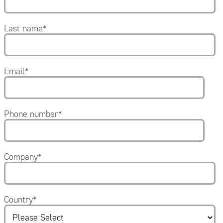
Last name
*
Email
*
Phone number
*
Company
*
Country
*