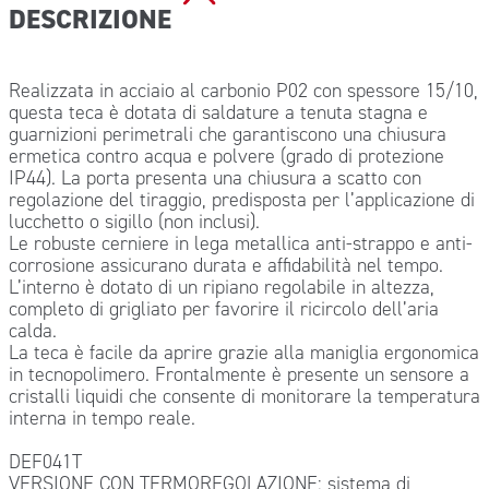
DESCRIZIONE
Realizzata in acciaio al carbonio P02 con spessore 15/10,
questa teca è dotata di saldature a tenuta stagna e
guarnizioni perimetrali che garantiscono una chiusura
ermetica contro acqua e polvere (grado di protezione
IP44). La porta presenta una chiusura a scatto con
regolazione del tiraggio, predisposta per l’applicazione di
lucchetto o sigillo (non inclusi).
Le robuste cerniere in lega metallica anti-strappo e anti-
corrosione assicurano durata e affidabilità nel tempo.
L’interno è dotato di un ripiano regolabile in altezza,
completo di grigliato per favorire il ricircolo dell’aria
calda.
La teca è facile da aprire grazie alla maniglia ergonomica
in tecnopolimero. Frontalmente è presente un sensore a
cristalli liquidi che consente di monitorare la temperatura
interna in tempo reale.
DEF041T
VERSIONE CON TERMOREGOLAZIONE: sistema di