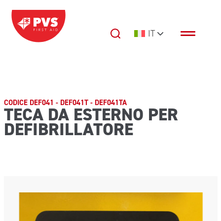
Vai al contenuto
IT
Navigazione principale
CODICE DEF041 - DEF041T - DEF041TA
TECA DA ESTERNO PER
DEFIBRILLATORE