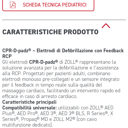
SCHEDA TECNICA PEDIATRICI
CARATTERISTICHE PRODOTTO
CPR-D-padz® – Elettrodi di Defibrillazione con Feedback
RCP
Gli elettrodi
CPR-D-padz®
di ZOLL® rappresentano la
soluzione avanzata per la defibrillazione e l’assistenza
alla RCP. Progettati per pazienti adulti, combinano
elettrodi monouso pre-collegati e un sensore integrato
per il feedback in tempo reale sulla qualità del
massaggio cardiaco, facilitando un intervento rapido ed
efficace in caso di arresto cardiaco.
Caratteristiche principali
Compatibilità universale:
utilizzabili con ZOLL® AED
Plus®, AED Pro®, AED 3®, AED 3® BLS, R Series®, X
Series®, Propaq® MD e ZOLL M2® (con cavo
multifunzione dedicato).