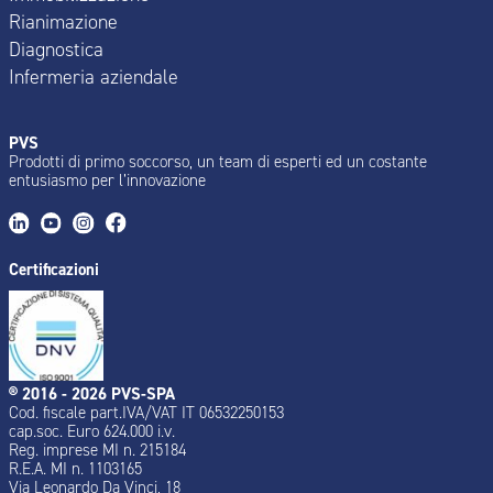
Rianimazione
Diagnostica
Infermeria aziendale
PVS
Prodotti di primo soccorso, un team di esperti ed un costante
entusiasmo per l’innovazione
Certificazioni
® 2016 - 2026 PVS-SPA
Cod. fiscale part.IVA/VAT IT 06532250153
cap.soc. Euro 624.000 i.v.
Reg. imprese MI n. 215184
R.E.A. MI n. 1103165
Via Leonardo Da Vinci, 18