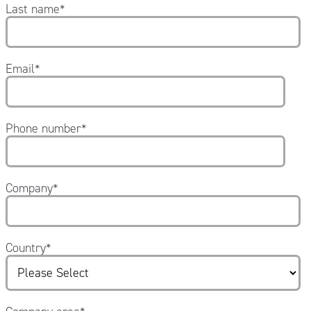
Last name
*
Email
*
Phone number
*
Company
*
Country
*