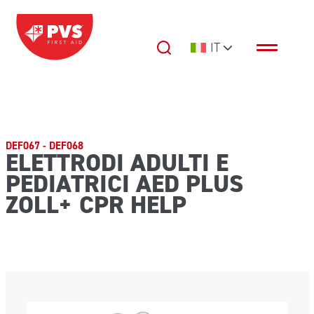
Vai al contenuto
IT
Navigazione principale
DEF067 - DEF068
ELETTRODI ADULTI E
PEDIATRICI AED PLUS
ZOLL+ CPR HELP