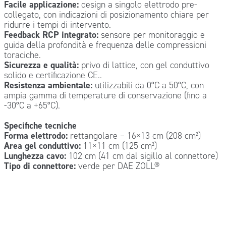
Facile applicazione:
design a singolo elettrodo pre-
collegato, con indicazioni di posizionamento chiare per
ridurre i tempi di intervento.
Feedback RCP integrato:
sensore per monitoraggio e
guida della profondità e frequenza delle compressioni
toraciche.
Sicurezza e qualità:
privo di lattice, con gel conduttivo
solido e certificazione CE..
Resistenza ambientale:
utilizzabili da 0°C a 50°C, con
ampia gamma di temperature di conservazione (fino a
-30°C a +65°C).
Specifiche tecniche
Forma elettrodo:
rettangolare – 16×13 cm (208 cm²)
Area gel conduttivo:
11×11 cm (125 cm²)
Lunghezza cavo:
102 cm (41 cm dal sigillo al connettore)
Tipo di connettore:
verde per DAE ZOLL®