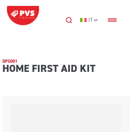
Vai al contenuto
IT
Navigazione principale
DPS001
HOME FIRST AID KIT