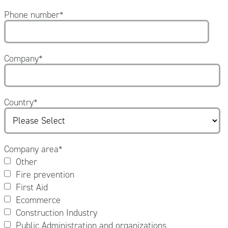
Phone number
*
Company
*
Country
*
Company area
*
Other
Fire prevention
First Aid
Ecommerce
Construction Industry
Public Administration and organizations