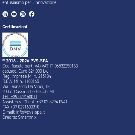
entusiasmo per l’innovazione
Certificazioni
® 2016 - 2026 PVS-SPA
Cod. fiscale part.IVA/VAT IT 06532250153
cap.soc. Euro 624.000 i.v.
Reg. imprese MI n. 215184
R.E.A. MI n. 1103165
Via Leonardo Da Vinci, 18
20051 Cassina De Pecchi MI
TEL +39 029160011
Assistenza Clienti +39 02 8294 0941
FAX +39 0291600310
E-mail: info@pvs-spa.it
Credits:
Smartmix