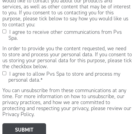
would like to contact you about our products and
services, as well as other content that may be of interest
to you. If you consent to us contacting you for this
purpose, please tick below to say how you would like us
to contact you:
I agree to receive other communications from Pvs
Spa.
In order to provide you the content requested, we need
to store and process your personal data. If you consent to
us storing your personal data for this purpose, please tick
the checkbox below.
I agree to allow Pvs Spa to store and process my
personal data.
*
You can unsubscribe from these communications at any
time. For more information on how to unsubscribe, our
privacy practices, and how we are committed to
protecting and respecting your privacy, please review our
Privacy Policy.