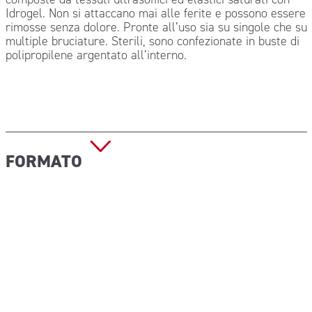
Idrogel. Non si attaccano mai alle ferite e possono essere
rimosse senza dolore. Pronte all’uso sia su singole che su
multiple bruciature. Sterili, sono confezionate in buste di
polipropilene argentato all’interno.
FORMATO
GEL002 – Flacone gel antiustione 50 ml