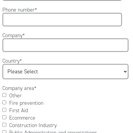
Phone number
*
Company
*
Country
*
Company area
*
Other
Fire prevention
First Aid
Ecommerce
Construction Industry
Public Administration and organizations