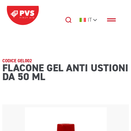
Vai al contenuto
IT
Navigazione principale
CODICE GEL002
FLACONE GEL ANTI USTIONI
DA 50 ML