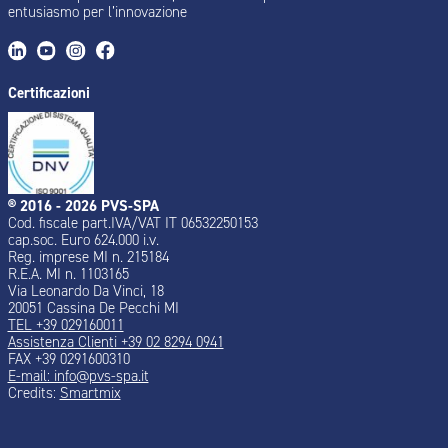
entusiasmo per l’innovazione
Certificazioni
® 2016 - 2026 PVS-SPA
Cod. fiscale part.IVA/VAT IT 06532250153
cap.soc. Euro 624.000 i.v.
Reg. imprese MI n. 215184
R.E.A. MI n. 1103165
Via Leonardo Da Vinci, 18
20051 Cassina De Pecchi MI
TEL +39 029160011
Assistenza Clienti +39 02 8294 0941
FAX +39 0291600310
E-mail: info@pvs-spa.it
Credits:
Smartmix