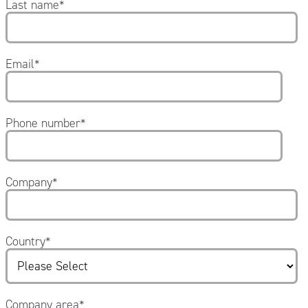
Last name
*
Email
*
Phone number
*
Company
*
Country
*
Company area
*