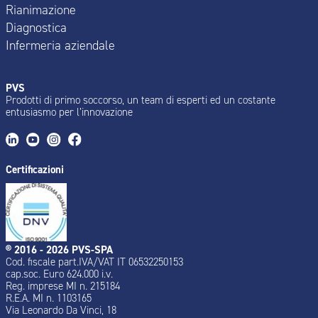
Rianimazione
Diagnostica
Infermeria aziendale
PVS
Prodotti di primo soccorso, un team di esperti ed un costante
entusiasmo per l’innovazione
Certificazioni
® 2016 - 2026 PVS-SPA
Cod. fiscale part.IVA/VAT IT 06532250153
cap.soc. Euro 624.000 i.v.
Reg. imprese MI n. 215184
R.E.A. MI n. 1103165
Via Leonardo Da Vinci, 18