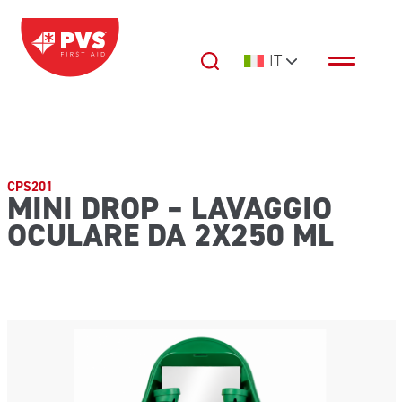
Vai al contenuto
IT
Navigazione principale
CPS201
MINI DROP – LAVAGGIO
OCULARE DA 2X250 ML