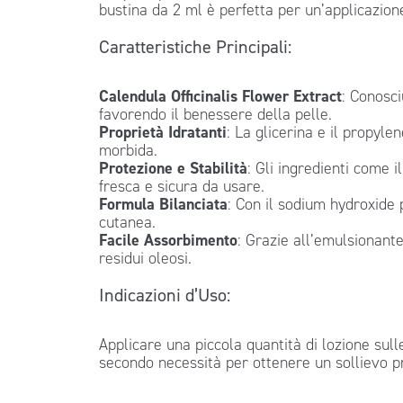
bustina da 2 ml è perfetta per un’applicazion
Caratteristiche Principali:
Calendula Officinalis Flower Extract
: Conosci
favorendo il benessere della pelle.
Proprietà Idratanti
: La glicerina e il propyl
morbida.
Protezione e Stabilità
: Gli ingredienti come
fresca e sicura da usare.
Formula Bilanciata
: Con il sodium hydroxide 
cutanea.
Facile Assorbimento
: Grazie all’emulsionant
residui oleosi.
Indicazioni d’Uso:
Applicare una piccola quantità di lozione su
secondo necessità per ottenere un sollievo p