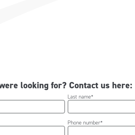
 were looking for? Contact us here:
Last name
*
Phone number
*