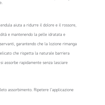
e.
endula aiuta a ridurre il dolore e il rossore,
idità e mantenendo la pelle idratata e
nservanti, garantendo che la lozione rimanga
elicato che rispetta la naturale barriera
e si assorbe rapidamente senza lasciare
leto assorbimento. Ripetere l’applicazione