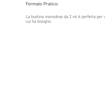
Formato Pratico:
La bustina monodose da 2 ml è perfetta per v
cui ha bisogno.