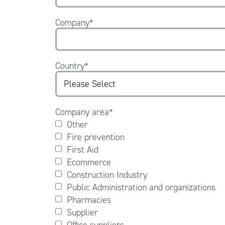
Company
*
Country
*
Company area
*
Other
Fire prevention
First Aid
Ecommerce
Construction Industry
Public Administration and organizations
Pharmacies
Supplier
Office suppliers