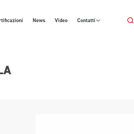
tificazioni
News
Video
Contatti
LA