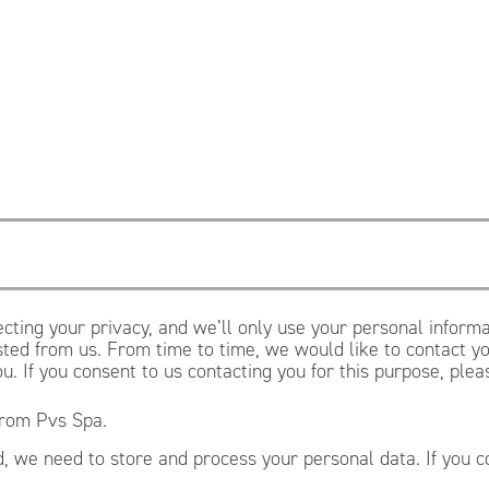
cting your privacy, and we’ll only use your personal informa
ted from us. From time to time, we would like to contact yo
ou. If you consent to us contacting you for this purpose, ple
from Pvs Spa.
, we need to store and process your personal data. If you c
.