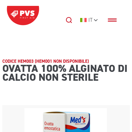
Vai al contenuto
IT
Navigazione principale
CODICE HEM003 (HEM001 NON DISPONIBILE)
OVATTA 100% ALGINATO DI
CALCIO NON STERILE