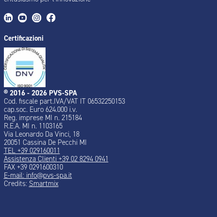
Certificazioni
® 2016 - 2026 PVS-SPA
Cod. fiscale part.IVA/VAT IT 06532250153
cap.soc. Euro 624.000 i.v.
Reg. imprese MI n. 215184
R.E.A. MI n. 1103165
Via Leonardo Da Vinci, 18
20051 Cassina De Pecchi MI
TEL +39 029160011
Assistenza Clienti +39 02 8294 0941
FAX +39 0291600310
E-mail: info@pvs-spa.it
Credits:
Smartmix