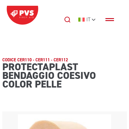
Vai al contenuto
IT
Navigazione principale
CODICE CER110 - CER111 - CER112
PROTECTAPLAST
BENDAGGIO COESIVO
COLOR PELLE