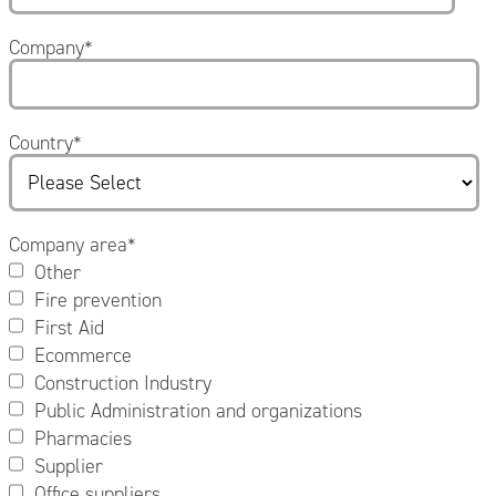
Company
*
Country
*
Company area
*
Other
Fire prevention
First Aid
Ecommerce
Construction Industry
Public Administration and organizations
Pharmacies
Supplier
Office suppliers