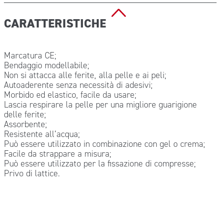
CARATTERISTICHE
Marcatura CE;
Bendaggio modellabile;
Non si attacca alle ferite, alla pelle e ai peli;
Autoaderente senza necessità di adesivi;
Morbido ed elastico, facile da usare;
Lascia respirare la pelle per una migliore guarigione
delle ferite;
Assorbente;
Resistente all’acqua;
Può essere utilizzato in combinazione con gel o crema;
Facile da strappare a misura;
Può essere utilizzato per la fissazione di compresse;
Privo di lattice.