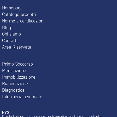
Homepage
Catalogo prodotti
Norme e certificazioni
Blog
Chi siamo
Contatti
Area Riservata
Primo Soccorso
Medicazione
Immobilizzazione
Rianimazione
Diagnostica
Infermeria aziendale
PVS
Prodotti di primo soccorso, un team di esperti ed un costante