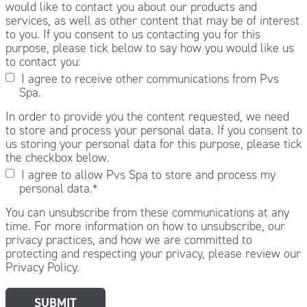
would like to contact you about our products and
services, as well as other content that may be of interest
to you. If you consent to us contacting you for this
purpose, please tick below to say how you would like us
to contact you:
I agree to receive other communications from Pvs
Spa.
In order to provide you the content requested, we need
to store and process your personal data. If you consent to
us storing your personal data for this purpose, please tick
the checkbox below.
I agree to allow Pvs Spa to store and process my
personal data.
*
You can unsubscribe from these communications at any
time. For more information on how to unsubscribe, our
privacy practices, and how we are committed to
protecting and respecting your privacy, please review our
Privacy Policy.