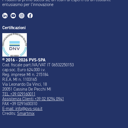
entusiasmo per l’innovazione
Certificazioni
® 2016 - 2026 PVS-SPA
Cod. fiscale part.IVA/VAT IT 06532250153
cap.soc. Euro 624.000 i.v.
Reg. imprese MI n. 215184
R.E.A. MI n. 1103165
Via Leonardo Da Vinci, 18
20051 Cassina De Pecchi MI
TEL +39 029160011
Assistenza Clienti +39 02 8294 0941
FAX +39 0291600310
E-mail: info@pvs-spa.it
Credits:
Smartmix