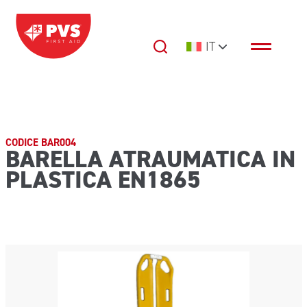
Vai al contenuto
IT
Navigazione principale
CODICE BAR004
BARELLA ATRAUMATICA IN
PLASTICA EN1865